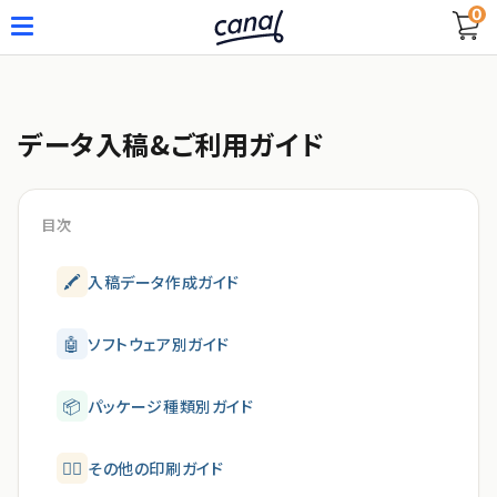
0
データ入稿&ご利用ガイド
目次
🖍
入稿データ作成ガイド
🤖
ソフトウェア別ガイド
📦
パッケージ種類別ガイド
🙋‍♂️
その他の印刷ガイド