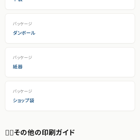
パッケージ
ダンボール
パッケージ
紙器
パッケージ
ショップ袋
🙋‍♂️
その他の印刷ガイド