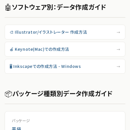
🤖
ソフトウェア別：データ作成ガイド
🎨 Illustrator/イラストレーター 作成方法
→
🍎 Keynote(Mac)での作成方法
→
🖥 Inkscapeでの作成方法 - Windows
→
📦
パッケージ種類別データ作成ガイド
パッケージ
平袋