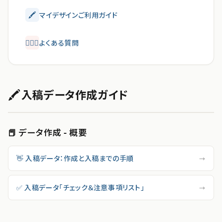
🖍
マイデザインご利用ガイド
💁🏻‍♂️
よくある質問
🖍
入稿データ作成ガイド
📕 データ作成 - 概要
👋 入稿データ：作成と入稿までの手順
→
✅ 入稿データ「チェック＆注意事項リスト」
→