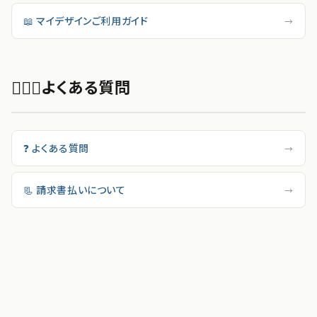
📖 マイデザインご利用ガイド
→
💁🏻‍♂️
よくある質問
❓ よくある質問
→
📃 請求書払いについて
→