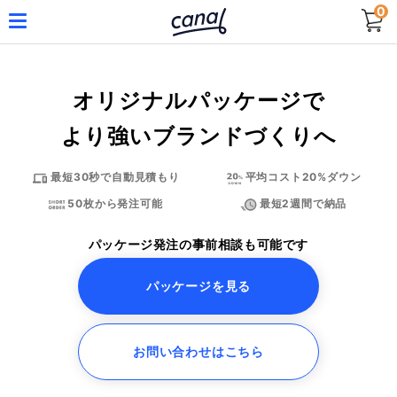
0
オリジナルパッケージで
より強いブランドづくりへ
最短30秒で
自動見積もり
平均コスト
20%ダウン
50枚から
発注可能
最短2週間で
納品
パッケージ発注の事前相談も可能です
パッケージを見る
お問い合わせはこちら