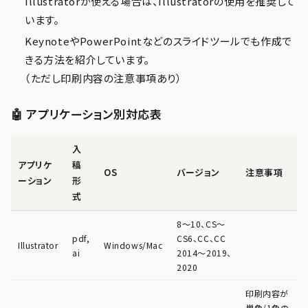
Illustratorが使える場合は、Illustratorの使用を推奨して
います。
KeynoteやPowerPointなどのスライドツールでも作成で
きる方法を紹介しています。
（ただし印刷内容の注意事項あり）
🤖 アプリケーション別対応表
入
アプリケ
稿
OS
バージョン
注意事項
ーション
形
式
8〜10、CS〜
pdf,
CS6、CC、CC
Illustrator
Windows/Mac
ai
2014〜2019、
2020
印刷内容が
単色/1色の