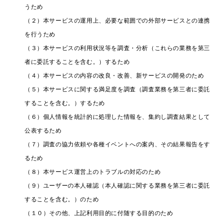
うため
（２）本サービスの運用上、必要な範囲での外部サービスとの連携
を行うため
（３）本サービスの利用状況等を調査・分析（これらの業務を第三
者に委託することを含む。）するため
（４）本サービスの内容の改良・改善、新サービスの開発のため
（５）本サービスに関する満足度を調査（調査業務を第三者に委託
することを含む。）するため
（６）個人情報を統計的に処理した情報を、集約し調査結果として
公表するため
（７）調査の協力依頼や各種イベントへの案内、その結果報告をす
るため
（８）本サービス運営上のトラブルの対応のため
（９）ユーザーの本人確認（本人確認に関する業務を第三者に委託
することを含む。）のため
（１０）その他、上記利用目的に付随する目的のため