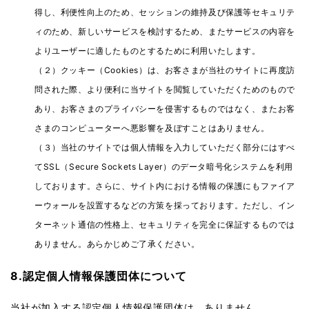
得し、利便性向上のため、セッションの維持及び保護等セキュリテ
ィのため、新しいサービスを検討するため、またサービスの内容を
よりユーザーに適したものとするために利用いたします。
（２）クッキー（Cookies）は、お客さまが当社のサイトに再度訪
問された際、より便利に当サイトを閲覧していただくためのもので
あり、お客さまのプライバシーを侵害するものではなく、またお客
さまのコンピューターへ悪影響を及ぼすことはありません。
（３）当社のサイトでは個人情報を入力していただく部分にはすべ
てSSL（Secure Sockets Layer）のデータ暗号化システムを利用
しております。さらに、サイト内における情報の保護にもファイア
ーウォールを設置するなどの方策を採っております。ただし、イン
ターネット通信の性格上、セキュリティを完全に保証するものでは
ありません。あらかじめご了承ください。
8.認定個人情報保護団体について
当社が加入する認定個人情報保護団体は、ありません。