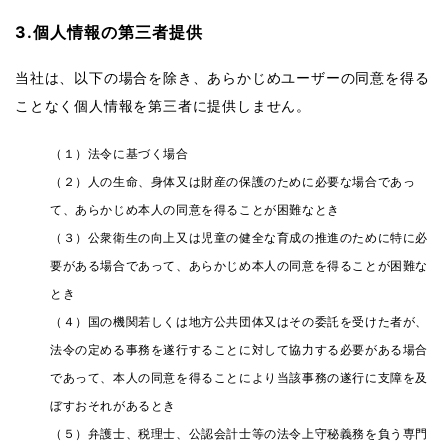
3.個人情報の第三者提供
当社は、以下の場合を除き、あらかじめユーザーの同意を得る
ことなく個人情報を第三者に提供しません。
（１）法令に基づく場合
（２）人の生命、身体又は財産の保護のために必要な場合であっ
て、あらかじめ本人の同意を得ることが困難なとき
（３）公衆衛生の向上又は児童の健全な育成の推進のために特に必
要がある場合であって、あらかじめ本人の同意を得ることが困難な
とき
（４）国の機関若しくは地方公共団体又はその委託を受けた者が、
法令の定める事務を遂行することに対して協力する必要がある場合
であって、本人の同意を得ることにより当該事務の遂行に支障を及
ぼすおそれがあるとき
（５）弁護士、税理士、公認会計士等の法令上守秘義務を負う専門