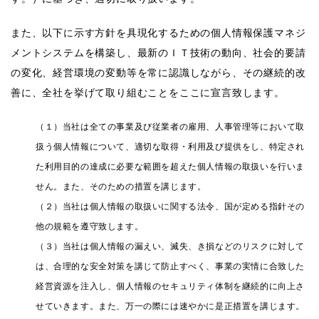
また、以下に示す方針を具現化するための個人情報保護マネジ
メントシステムを構築し、最新のＩＴ技術の動向、社会的要請
の変化、経営環境の変動等を常に認識しながら、その継続的改
善に、全社を挙げて取り組むことをここに宣言致します。
（１）当社は全ての事業及び従業者の雇用、人事管理等において取
扱う個人情報について、適切な取得・利用及び提供をし、特定され
た利用目的の達成に必要な範囲を超えた個人情報の取扱いを行いま
せん。また、そのための措置を講じます。
（２）当社は個人情報の取扱いに関する法令、国が定める指針その
他の規範を遵守致します。
（３）当社は個人情報の漏えい、滅失、き損などのリスクに対して
は、合理的な安全対策を講じて防止すべく、事業の実情に合致した
経営資源を注入し、個人情報のセキュリティ体制を継続的に向上さ
せていきます。また、万一の際には速やかに是正措置を講じます。