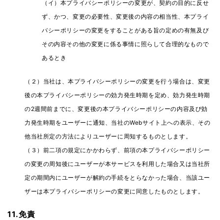
（イ）本プライバシーポリシーの変更が、契約の目的に反せ
ず、かつ、変更の必要性、変更後の内容の相当性、本プライ
バシーポリシーの変更をすることがある旨の定めの有無及び
その内容その他の変更に係る事情に照らして合理的なもので
あるとき
（２）当社は、本プライバシーポリシーの変更を行う場合は、変更
後の本プライバシーポリシーの効力発生時期を定め、効力発生時期
の2週間前までに、変更後の本プライバシーポリシーの内容及び効
力発生時期をユーザーに通知、当社のWebサイト上への表示、その
他当社所定の方法によりユーザーに周知するものとします。
（３）前二項の規定にかかわらず、前項の本プライバシーポリシー
の変更の周知後にユーザーが本サービスを利用した場合又は当社所
定の期間内にユーザーが解約の手続をとらなかった場合、当該ユー
ザーは本プライバシーポリシーの変更に同意したものとします。
11.免責