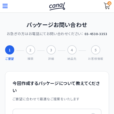
0
パッケージお問い合わせ
お急ぎの方はお電話にてお問い合わせください：
03-4530-3353
1
2
3
4
5
ご要望
種類
詳細
納品先
お客様情報
今回作成するパッケージについて教えてくださ
い
ご要望に合わせて最適なご提案をいたします