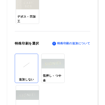
デボス - 凹加
工
特殊印刷を選択
特殊印刷の追加について
箔押し - つや
追加しない
金