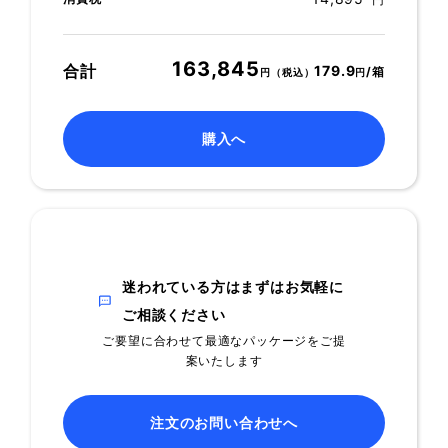
5,000
156,500
円
163,845
合計
179.9
/箱
円（税込）
円
購入へ
迷われている方はまずはお気軽に
ご相談ください
ご要望に合わせて最適なパッケージをご提
案いたします
注文のお問い合わせへ