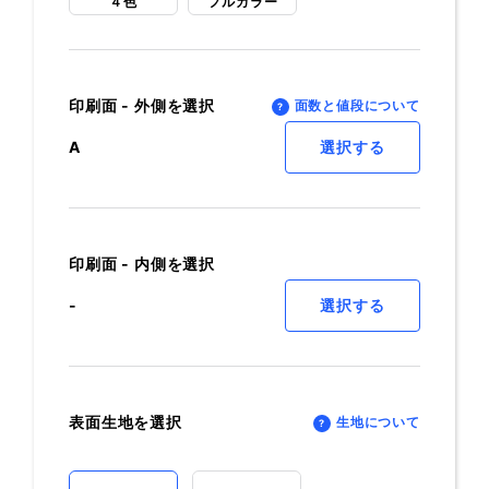
４色
フルカラー
印刷面 - 外側を選択
面数と値段について
A
選択する
印刷面 - 内側を選択
-
選択する
表面生地を選択
生地について