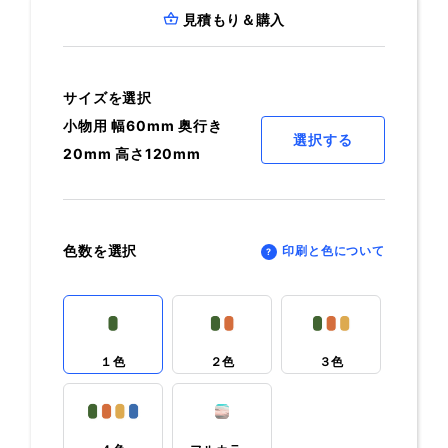
見積もり＆購入
サイズを選択
小物用 幅60mm 奥行き
選択する
20mm 高さ120mm
色数を選択
印刷と色について
１色
２色
３色