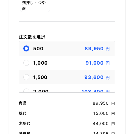
箔押し - つや
銀
注文数を選択
500
89,950
円
1,000
91,000
円
1,500
93,600
円
2,000
103,400
円
89,950
商品
円
3,000
119,100
円
15,000
版代
円
4,000
135,200
円
44,000
木型代
円
14,895
消費税
円