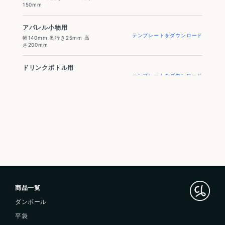
150mm
アパレル小物用
テンプレートをダウンロード
幅140mm 奥行き25mm 高
さ200mm
ドリンクボトル用
テンプレートをダウンロード
幅80mm 奥行き80mm 高さ
300mm
商品一覧
ダンボール
平袋