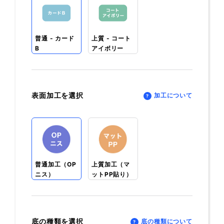
普通 - カード
上質 - コート
B
アイボリー
表面加工を選択
加工について
普通加工（OP
上質加工（マ
ニス）
ットPP貼り）
底の種類を選択
底の種類について